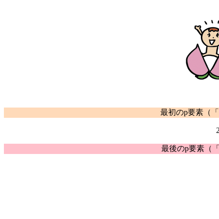
最初のp要素（「#sam
最後のp要素（「#sa