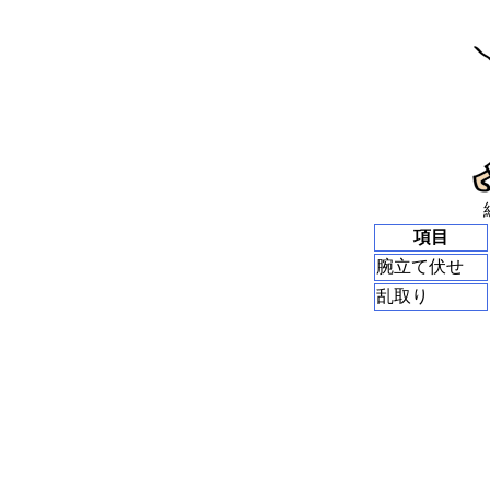
項目
腕立て伏せ
乱取り